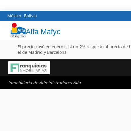
México
Bolivia
Alfa Mafyc
El precio cayó en enero casi un 2% respecto al precio de
el de Madrid y Barcelona
Inmobiliaria de Administradores Alfa