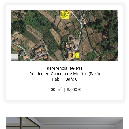
Referencia:
56-511
Rústico en Concejo de Muiños (Pazó)
Hab: | Bañ: 0
2
200 m
| 8.000 €