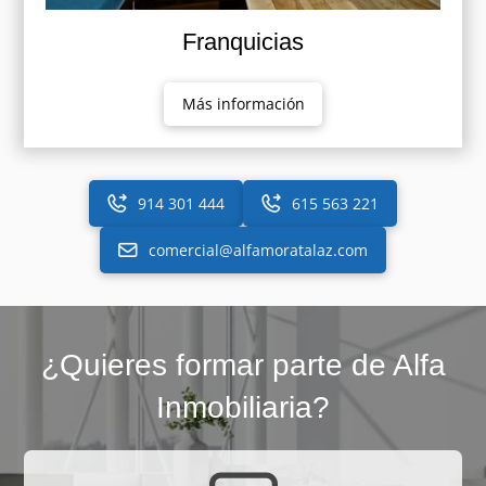
Franquicias
Más información
914 301 444
615 563 221
comercial@alfamoratalaz.com
¿Quieres formar parte de Alfa
Inmobiliaria?