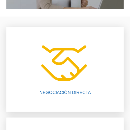
vendedor, nosotros te ayudamos.
falta de comunicación entre comprador y
El 80% de las negociaciones se pierden por
NEGOCIACIÓN DIRECTA