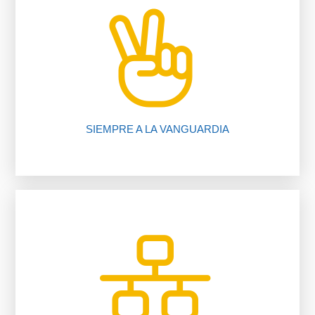
nuestros procedimientos, compruébalo.
Te ahorramos tiempo y dinero gracias a
SIEMPRE A LA VANGUARDIA
inmobiliario.
trabajando para ti gracias a nuestro software
Más de 225 oficinas y más de 2050 asesores