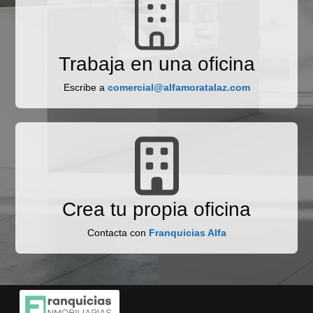
Trabaja en una oficina
Escribe a
comercial@alfamoratalaz.com
Crea tu propia oficina
Contacta con
Franquicias Alfa