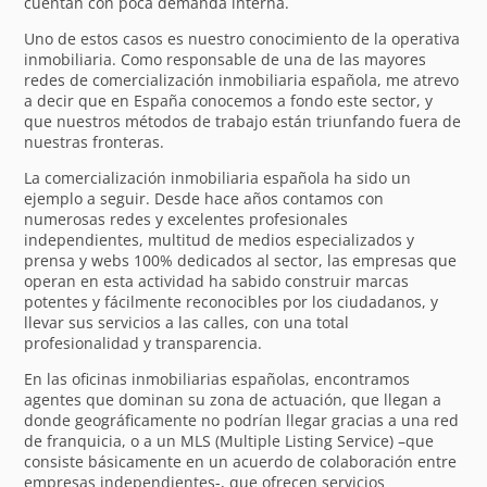
cuentan con poca demanda interna.
Uno de estos casos es nuestro conocimiento de la operativa
inmobiliaria. Como responsable de una de las mayores
redes de comercialización inmobiliaria española, me atrevo
a decir que en España conocemos a fondo este sector, y
que nuestros métodos de trabajo están triunfando fuera de
nuestras fronteras.
La comercialización inmobiliaria española ha sido un
ejemplo a seguir. Desde hace años contamos con
numerosas redes y excelentes profesionales
independientes, multitud de medios especializados y
prensa y webs 100% dedicados al sector, las empresas que
operan en esta actividad ha sabido construir marcas
potentes y fácilmente reconocibles por los ciudadanos, y
llevar sus servicios a las calles, con una total
profesionalidad y transparencia.
En las oficinas inmobiliarias españolas, encontramos
agentes que dominan su zona de actuación, que llegan a
donde geográficamente no podrían llegar gracias a una red
de franquicia, o a un MLS (Multiple Listing Service) –que
consiste básicamente en un acuerdo de colaboración entre
empresas independientes-, que ofrecen servicios