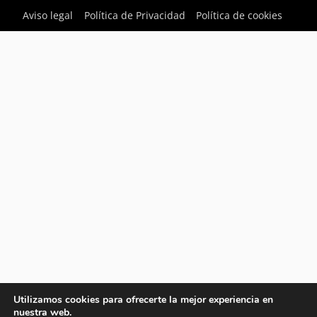
Aviso legal
Política de Privacidad
Política de cookies
Utilizamos cookies para ofrecerte la mejor experiencia en
nuestra web.