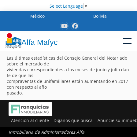
Select Language
▼
México
Bolivia
Alfa Mafyc
Las últimas estadísticas del Consejo General del Notariado
sobre el mercado de
viviendas correspondientes a los meses de junio y julio dan
fe de que las
compraventas de unifamiliares están aumentando en 2017
con respecto al año
pasado.
Atención al cliente
Díganos qué busca
Anuncie su inmueb
Inmobiliaria de Administradores Alfa