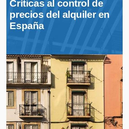
Críticas al control de
precios del alquiler en
España