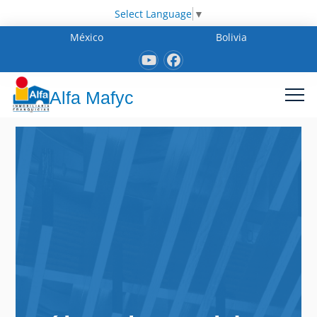
Select Language
▼
México
Bolivia
Alfa Mafyc