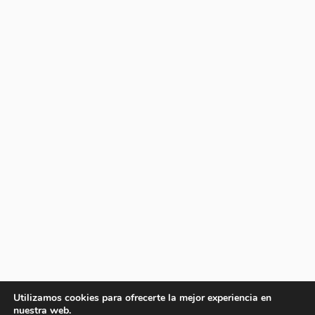
Utilizamos cookies para ofrecerte la mejor experiencia en
nuestra web.